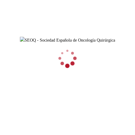
ACCESOS RÁPIDOS
HAZTE SOCIO
FORMACIÓN
NOTICIAS
ÁREA PRIVADA